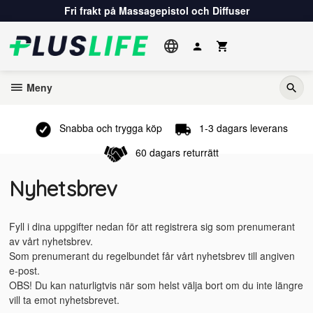
Gå
Fri frakt på Massagepistol och Diffuser
till
innehåll
Meny
Snabba och trygga köp
1-3 dagars leverans
60 dagars returrätt
Nyhetsbrev
Fyll i dina uppgifter nedan för att registrera sig som prenumerant
av vårt nyhetsbrev.
Som prenumerant du regelbundet får vårt nyhetsbrev till angiven
e-post.
OBS! Du kan naturligtvis när som helst välja bort om du inte längre
vill ta emot nyhetsbrevet.