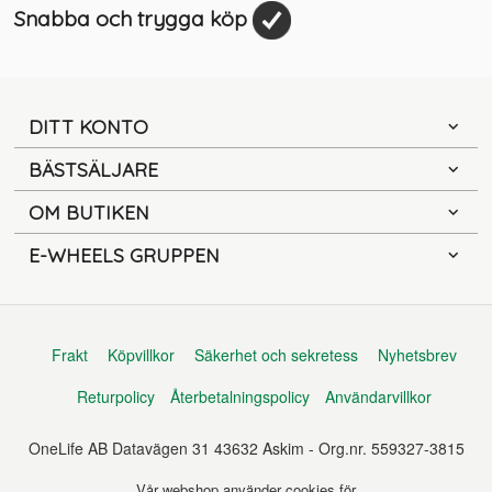
Snabba och trygga köp
DITT KONTO
BÄSTSÄLJARE
OM BUTIKEN
E-WHEELS GRUPPEN
Frakt
Köpvillkor
Säkerhet och sekretess
Nyhetsbrev
Returpolicy
Återbetalningspolicy
Användarvillkor
OneLife AB Datavägen 31 43632 Askim - Org.nr. 559327-3815
Vår webshop använder cookies för