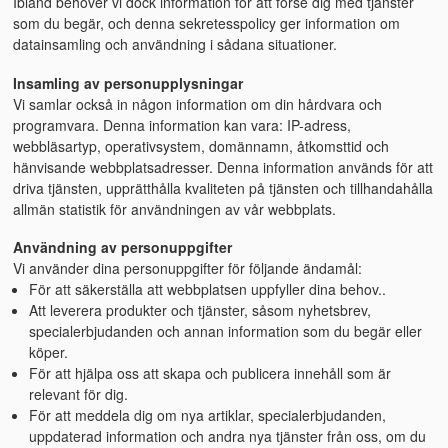
Ibland behöver vi dock information för att förse dig med tjänster
som du begär, och denna sekretesspolicy ger information om
datainsamling och användning i sådana situationer.
Insamling av personupplysningar
Vi samlar också in någon information om din hårdvara och
programvara. Denna information kan vara: IP-adress,
webbläsartyp, operativsystem, domännamn, åtkomsttid och
hänvisande webbplatsadresser. Denna information används för att
driva tjänsten, upprätthålla kvaliteten på tjänsten och tillhandahålla
allmän statistik för användningen av vår webbplats.
Användning av personuppgifter
Vi använder dina personuppgifter för följande ändamål:
För att säkerställa att webbplatsen uppfyller dina behov..
Att leverera produkter och tjänster, såsom nyhetsbrev,
specialerbjudanden och annan information som du begär eller
köper.
För att hjälpa oss att skapa och publicera innehåll som är
relevant för dig.
För att meddela dig om nya artiklar, specialerbjudanden,
uppdaterad information och andra nya tjänster från oss, om du