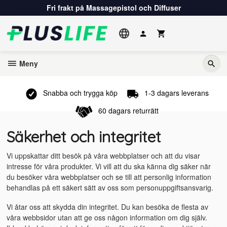
Gå
Fri frakt på Massagepistol och Diffuser
till
innehåll
Meny
Snabba och trygga köp
1-3 dagars leverans
60 dagars returrätt
Säkerhet och integritet
Vi uppskattar ditt besök på våra webbplatser och att du visar
intresse för våra produkter. Vi vill att du ska känna dig säker när
du besöker våra webbplatser och se till att personlig information
behandlas på ett säkert sätt av oss som personuppgiftsansvarig.
Vi åtar oss att skydda din integritet. Du kan besöka de flesta av
våra webbsidor utan att ge oss någon information om dig själv.