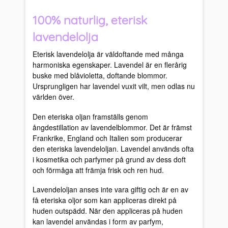
100% naturlig, eterisk
lavendelolja
Eterisk lavendelolja är väldoftande med många
harmoniska egenskaper. Lavendel är en flerårig
buske med blåvioletta, doftande blommor.
Ursprungligen har lavendel vuxit vilt, men odlas nu
världen över.
Den eteriska oljan framställs genom
ångdestillation av lavendelblommor. Det är främst
Frankrike, England och Italien som producerar
den eteriska lavendeloljan. Lavendel används ofta
i kosmetika och parfymer på grund av dess doft
och förmåga att främja frisk och ren hud.
Lavendeloljan anses inte vara giftig och är en av
få eteriska oljor som kan appliceras direkt på
huden outspädd. När den appliceras på huden
kan lavendel användas i form av parfym,