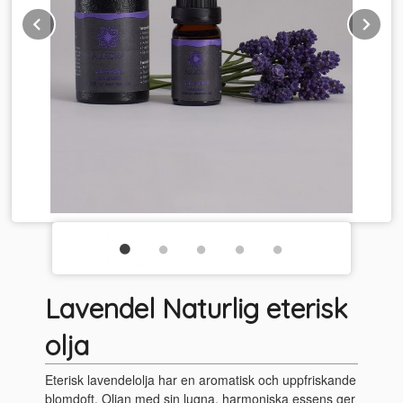
Prev
Ne
Lavendel Naturlig eterisk
olja
Eterisk lavendelolja har en aromatisk och uppfriskande
blomdoft. Oljan med sin lugna, harmoniska essens ger