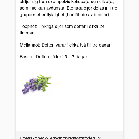
skiljer sig från exempelvis kokosolja och olivolja,
som inte kan avdunsta. Eteriska oljor delas in i tre
grupper efter flyktighet (hur lätt de avdunstar):
Toppnot: Flyktiga oljor som doftar i cirka 24
timmar.
Mellannot: Doften varar i cirka två till tre dagar
Basnot: Doften håller i 5 – 7 dagar
Egenskaper & Användningsområden