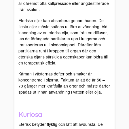
är däremot ofta kallpressade eller ångdestillerade
från skalen.
Eteriska oljor kan absorbera genom huden. De
flesta oljor måste spädas ut före användning. Vid
inandning av en eterisk olja, som från en diffusor,
tas de förångade partiklarna upp i lungorna och
transporteras ut i blodomloppet. Därefter förs
partiklarna runt i kroppen till organ där den
eteriska oljans särskilda egenskaper kan bidra till
en terapeutisk effekt.
Kärnan i växternas dofter och smaker är
koncentrerad i oljorna. Faktum är att de är 50 –
70 gånger mer kraftfulla än örter och måste därför
spädas ut innan användning i vatten eller olja.
Kuriosa
Eterisk betyder flyktig och lätt att avdunsta. De