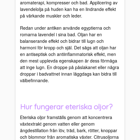
aromaterapi, kompresser och bad. Applicering av
lavendelolja på huden kan ha en lindrande effekt
på värkande muskler och leder.
Redan under antiken använde egyptierna och
romarna lavendel i sina bad. Oljan har en
balanserande effekt och bidrar till lugn och
harmoni för kropp och själ. Det sägs att oljan har
en antiseptisk och antiinflammatorisk effekt, men
den mest upplevda egenskapen är dess förmåga
att inge lugn. En droppe på påslakanet eller några
droppar i badvattnet innan läggdags kan bidra till
välbefinnande.
Hur fungerar eteriska oljor?
Eteriska oljor framställs genom att koncentrera
växtextrakt genom vatten eller genom
ångdestillation från löv, träd, bark, rötter, knoppar
och blommor från aromatiska växter. Citrusoljorna