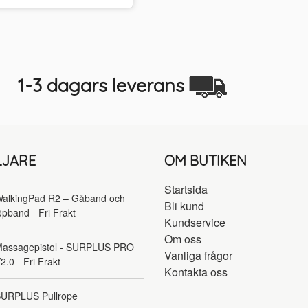
1-3 dagars leverans
LJARE
OM BUTIKEN
Startsida
alkingPad R2 – Gåband och
Bli kund
öpband - Fri Frakt
Kundservice
Om oss
assagepistol - SURPLUS PRO
Vanliga frågor
2.0 - Fri Frakt
Kontakta oss
URPLUS Pullrope