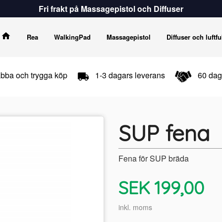
Fri frakt på Massagepistol och Diffuser
Rea
WalkingPad
Massagepistol
Diffuser och luftfu
bba och trygga köp
1-3 dagars leverans
60 daga
SUP fena
Fena för SUP bräda
Pris
SEK
199,00
inkl. moms