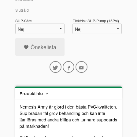
Slutsåld
SUP-Säte
Elektrisk SUP-Pump (15Psi)
Önskelista
Produktinfo
Nemesis Army är gjord i den bästa PVC-kvaliteten.
Sup brädan tål grov behandling och kan inte
jämföras med andra billiga och tunnare supboards
på marknaden!