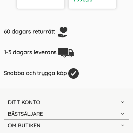
moms
60 dagars returrätt
1-3 dagars leverans
Snabba och trygga köp
DITT KONTO
BÄSTSÄLJARE
OM BUTIKEN