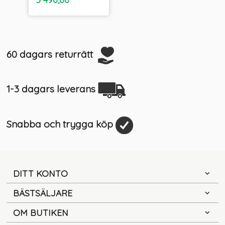
moms
60 dagars returrätt
1-3 dagars leverans
Snabba och trygga köp
DITT KONTO
BÄSTSÄLJARE
OM BUTIKEN