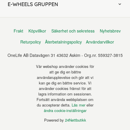
E-WHEELS GRUPPEN
Frakt
Köpvillkor
Säkerhet och sekretess
Nyhetsbrev
Returpolicy
Återbetalningspolicy
Användarvillkor
OneLife AB Datavägen 31 43632 Askim - Org.nr. 559327-3815
Vår webshop använder cookies för
att ge dig en bättre
användarupplevelse och gör att vi
kan ge dig en bättre service. Vi
använder cookies främst för att
lagra information om sessionen.
Fortsätt använda webbplatsen om
du accepterar detta.
Läs mer
eller
ändra cookie-inställningar
Powered by
24Nettbutikk