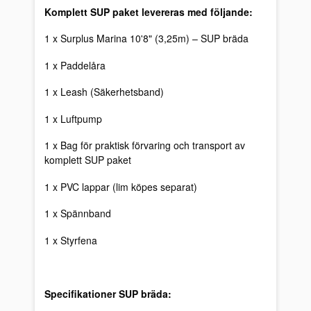
Komplett SUP paket levereras med följande:
1 x Surplus Marina 10'8" (3,25m) – SUP bräda
1 x Paddelåra
1 x Leash (Säkerhetsband)
1 x Luftpump
1 x Bag för praktisk förvaring och transport av
komplett SUP paket
1 x PVC lappar (lim köpes separat)
1 x Spännband
1 x Styrfena
Specifikationer SUP bräda: