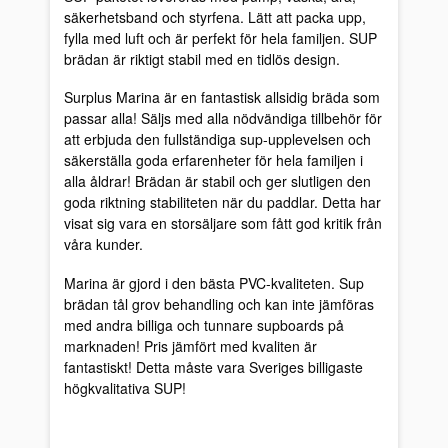
säkerhetsband och styrfena. Lätt att packa upp,
fylla med luft och är perfekt för hela familjen. SUP
brädan är riktigt stabil med en tidlös design.
Surplus Marina är en fantastisk allsidig bräda som
passar alla! Säljs med alla nödvändiga tillbehör för
att erbjuda den fullständiga sup-upplevelsen och
säkerställa goda erfarenheter för hela familjen i
alla åldrar! Brädan är stabil och ger slutligen den
goda riktning stabiliteten när du paddlar. Detta har
visat sig vara en storsäljare som fått god kritik från
våra kunder.
Marina är gjord i den bästa PVC-kvaliteten. Sup
brädan tål grov behandling och kan inte jämföras
med andra billiga och tunnare supboards på
marknaden! Pris jämfört med kvaliten är
fantastiskt! Detta måste vara Sveriges billigaste
högkvalitativa SUP!